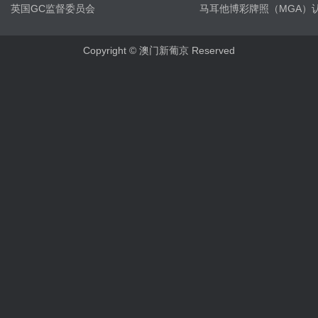
英国GC监督委员会
马耳他博彩牌照（MGA）
Copyright © 澳门新葡京 Reserved