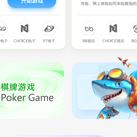
传输。网上体验如同亲临赌场的
9电子
CHOICE电子
PT电子
BB视讯
CHOICE视讯
B