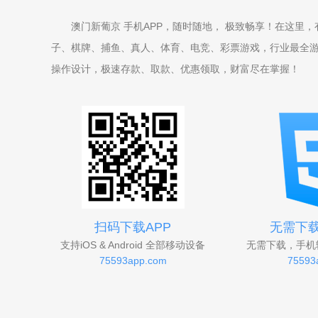
澳门新葡京 手机APP，随时随地， 极致畅享！在这里
子、棋牌、捕鱼、真人、体育、电竞、彩票游戏，行业最全游
操作设计，极速存款、取款、优惠领取，财富尽在掌握！
扫码下载APP
无需下
支持iOS & Android 全部移动设备
无需下载，手机
75593app.com
75593