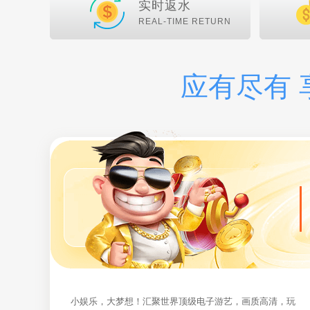
实时返水
REAL-TIME RETURN
应有尽有 
小娱乐，大梦想！汇聚世界顶级电子游艺，画质高清，玩