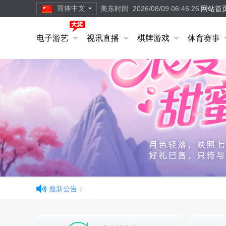
简体中文
美东时间
2026/08/09 06:46:27
网站首
繁體中文
电子游艺
视讯直播
棋牌游戏
体育赛事
简体中文
English
最新公告：