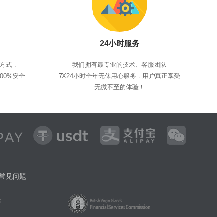
24小时服务
款方式，
我们拥有最专业的技术、客服团队
00%安全
7X24小时全年无休用心服务，用户真正享受
无微不至的体验！
常见问题