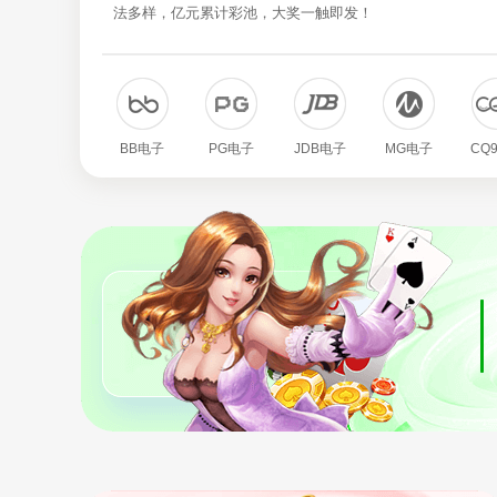
法多样，亿元累计彩池，大奖一触即发！
BB电子
PG电子
JDB电子
MG电子
CQ