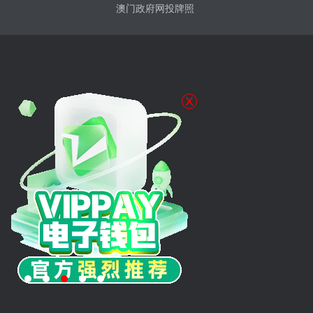
澳门政府网投牌照
X